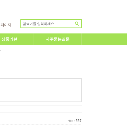
이페이지
상품리뷰
자주묻는질문
답
557
Hits :