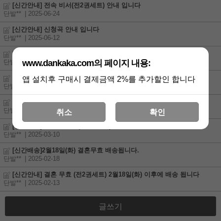
[신간안내] 전속 비서(전2권세트) 안내 입니다
단발**
| 2025-06-24
[신간안내] 신청곡 안내 입니다
단발**
| 2025-06-12
[신간안내] 검을 든 꽃 (개정판, 전4권세트) 안내 입니다
www.dankaka.com의 페이지 내용:
단발**
| 2025-06-12
[신간안내] 처음이라 몰랐던 것들 (전4권세트) 안내 입니다
앱 설치후 구매시 결제금액 2%를 추가할인 합니다
단발**
| 2025-04-24
[신간안내] 열여덟의 침대(전4권세트) 안내 입니다
단발**
| 2025-03-21
취소
확인
[신간안내] 온전한 결핍(전2권세트) 안내 입니다
단발**
| 2025-03-10
[신간배송]2월18일(화) 결혼무효 배송됩니다.
단발**
| 2025-02-18
[신간안내] 결혼 무효 (전2권세트) 2월18일(화) 이후에 배송 됩니다
단발**
| 2025-02-13
글쓰기