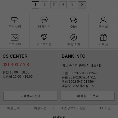
1
2
3
4
5
공지사항
카톡상담
Q&A
멤버쉽
포토리뷰
VIP 게시판
배송조회
기획전
CS CENTER
BANK INFO
031-403-7768
예금주 : 이승희(지성도서)
평일 10:00 ~ 18:00
국민 666237-01-008249
토요일 10:00 ~ 16:00
농협 301-0102-9547-11
우리 1002-547-214564
예금주: 이승희지성도서
고객센터 연결
비회원 1:1 문의
이용안내
이용약관
개인정보처리방침
PC버전
지성도서