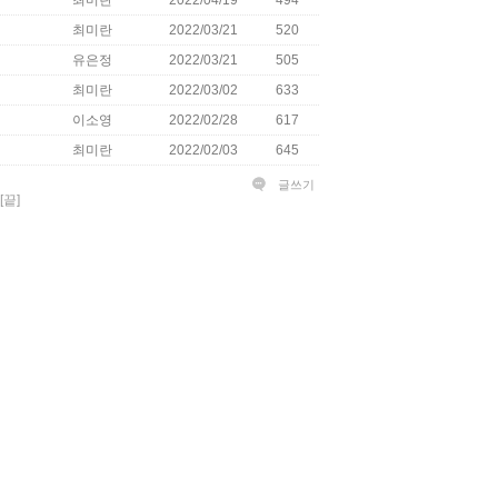
최미란
2022/04/19
494
최미란
2022/03/21
520
유은정
2022/03/21
505
최미란
2022/03/02
633
이소영
2022/02/28
617
최미란
2022/02/03
645
글쓰기
[끝]