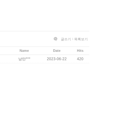
글쓰기
목록보기
Name
Date
Hits
낭만***
2023-06-22
420