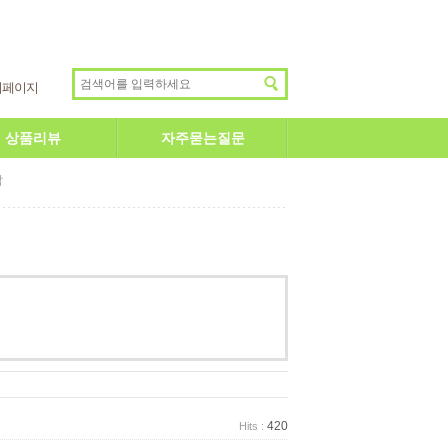
이페이지
상품리뷰
자주묻는질문
답
420
Hits :