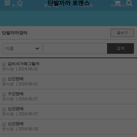
단발까까 로맨스
로그인
회원가입
주문조회
마이페이지
단발까까장터
글쓰기
검색
김비서가왜그럴까
한서윤
| 2018-08-31
신간판매
한서윤
| 2018-08-31
구간판매
한서윤
| 2018-08-27
신간판매
한서윤
| 2018-08-27
신간판매
한서윤
| 2018-08-26