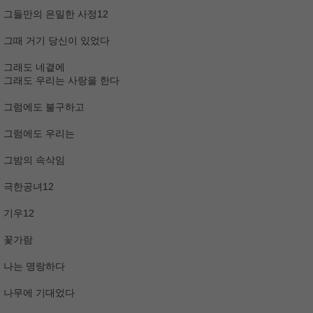
그들만의 은밀한 사정12
그때 거기 당신이 있었다
그래도 네곁에
그래도 우리는 사랑을 한다
그럼에도 불구하고
그럼에도 우리는
그밤의 속삭임
극한공녀12
기우12
꽃가람
나는 명랑하다
나무에 기대었다