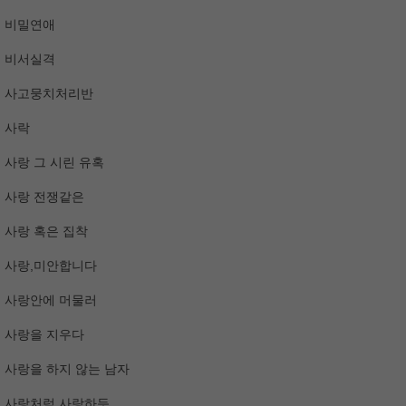
비밀연애
비서실격
사고뭉치처리반
사락
사랑 그 시린 유혹
사랑 전쟁같은
사랑 혹은 집착
사랑,미안합니다
사랑안에 머물러
사랑을 지우다
사랑을 하지 않는 남자
사랑처럼 사랑하듯