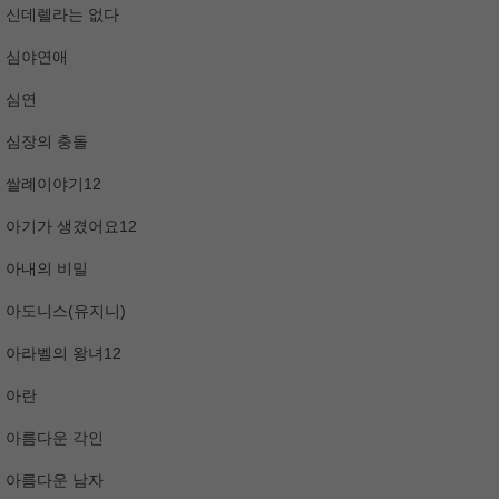
신데렐라는 없다
심야연애
심연
심장의 충돌
쌀례이야기12
아기가 생겼어요12
아내의 비밀
아도니스(유지니)
아라벨의 왕녀12
아란
아름다운 각인
아름다운 남자