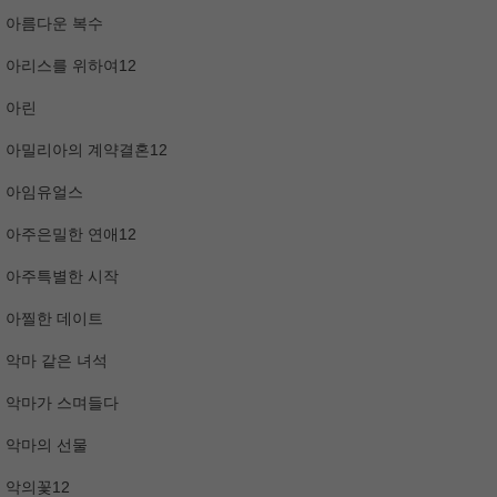
아름다운 복수
아리스를 위하여12
아린
아밀리아의 계약결혼12
아임유얼스
아주은밀한 연애12
아주특별한 시작
아찔한 데이트
악마 같은 녀석
악마가 스며들다
악마의 선물
악의꽃12