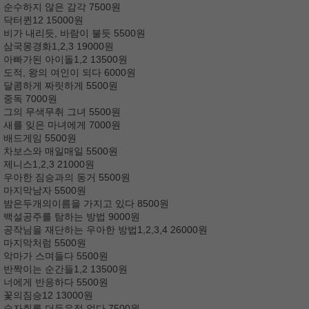
순수하지 않은 감각 7500원
닥터퀸12 15000원
비가 내리듯, 바람이 불듯 5500원
삼국몽경화1,2,3 19000원
아빠가된 아이돌1,2 13500원
도적, 왕의 여인이 되다 6000원
달콤하게 짜릿하게 5500원
중독 7000원
그의 무색무취 그녀 5500원
새를 잊은 마녀에게 7000원
배드게임 5500원
차보스와 매일매일 5500원
제니스1,2,3 21000원
우아한 짐승과의 동거 5500원
마지막남자 5500원
밤은두개의이름을 가지고 있다 8500원
백설공주를 탐하는 방법 9000원
공작님을 재단하는 우아한 방법1,2,3,4 26000원
마지막처럼 5500원
악마가 스며들다 5500원
반짝이는 순간들1,2 13500원
너에게 반응하다 5500원
꽃의짐승12 13000원
숨자취를 더듬은적 없다 7500원