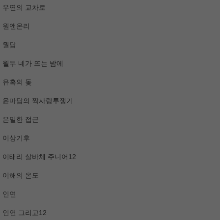
우연의 교차로
원앤온리
월담
월두 네가 뜨는 밤에
유혹의 돛
윤마담의 짝사랑투쟁기
은밀한 접근
이상기후
이태리 살바체 주니어12
이해의 온도
인연
인연 그리고12