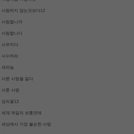
사랑하지 않는것보다12
사랑합니까
사랑합니다
사무치다
사수하라
새와늪
서른 사랑을 잃다
서툰 사랑
성의꽃12
세계 제일의 보통연애
세상에서 가장 불순한 사랑