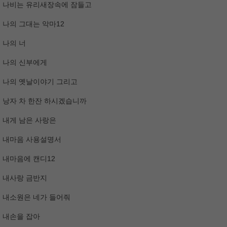
나비는 유리새장속에 잠들고
나의 그대는 악마12
나의 너
나의 신부에게
나의 옛날이야기 그리고
낭자 차 한잔 하시겠습니까
내게 남은 사랑은
내마음 사용설명서
내마음에 캔디12
내사랑 금반지
내소원은 네가 들어줘
내손을 잡아