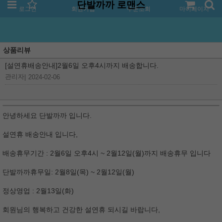
단발까까 로맨스
로그인
회원가입
주문조회
마이페이지
상품리뷰
[설연휴배송안내]2월6일 오후4시까지 배송합니다.
관리자
|
2024-02-06
안녕하세요 단발까까 입니다.
설연휴 배송안내 입니다,
배송휴무기간 : 2월6일 오후4시 ~ 2월12일(월)까지 배송휴무 입니다
단발까까휴무일: 2월8일(목) ~ 2월12일(월)
정상영업 : 2월13일(화)
회원님의 행복하고 건강한 설연휴 되시길 바랍니다,