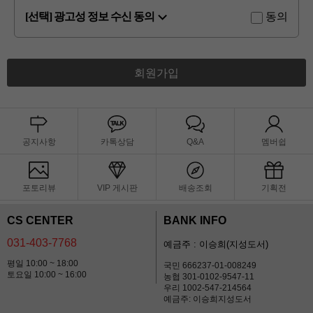
[선택] 광고성 정보 수신 동의
동의
회원가입
공지사항
카톡상담
Q&A
멤버쉽
포토리뷰
VIP 게시판
배송조회
기획전
CS CENTER
BANK INFO
031-403-7768
예금주 : 이승희(지성도서)
평일 10:00 ~ 18:00
국민 666237-01-008249
토요일 10:00 ~ 16:00
농협 301-0102-9547-11
우리 1002-547-214564
예금주: 이승희지성도서