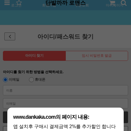
단발까까 로맨스
로그인
회원가입
주문조회
마이페이지
아이디/패스워드 찾기
아이디 찾기
임시 비밀번호 발급
아이디를 찾기 위한 방법을 선택하세요.
이메일
휴대폰
www.dankaka.com의 페이지 내용:
아이디 찾기
앱 설치후 구매시 결제금액 2%를 추가할인 합니다